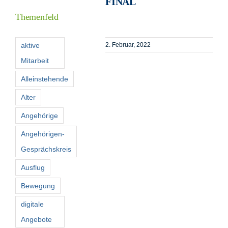
FINAL
Themenfeld
Förderer
aktive
2. Februar, 2022
Mitarbeit
Kontakt
Alleinstehende
Suche
Alter
nach:
Angehörige
Angehörigen-
Gesprächskreis
Ausflug
Bewegung
digitale
Angebote