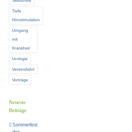
Selbsthilfe
Tiefe
Hirnstimulation
Umgang
mit
Krankheit
Urologie
Vereinsfahrt
Vorträge
Neueste
Beiträge
Sommerfest
des