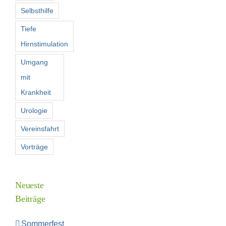
Selbsthilfe
Tiefe
Hirnstimulation
Umgang
mit
Krankheit
Urologie
Vereinsfahrt
Vorträge
Neueste
Beiträge
Sommerfest