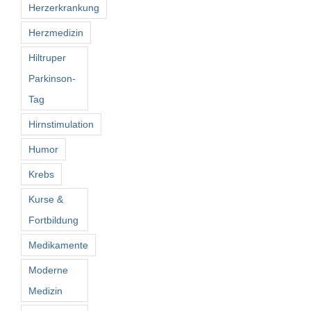
Herzerkrankung
Herzmedizin
Hiltruper
Parkinson-
Tag
Hirnstimulation
Humor
Krebs
Kurse &
Fortbildung
Medikamente
Moderne
Medizin