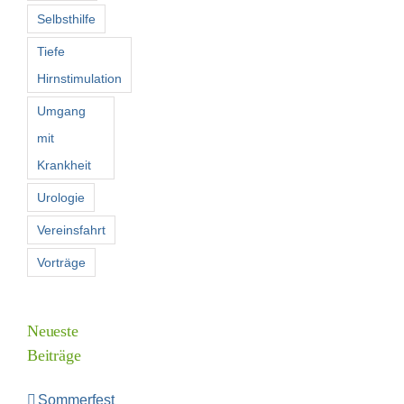
Selbsthilfe
Tiefe
Hirnstimulation
Umgang
mit
Krankheit
Urologie
Vereinsfahrt
Vorträge
Neueste
Beiträge
Sommerfest