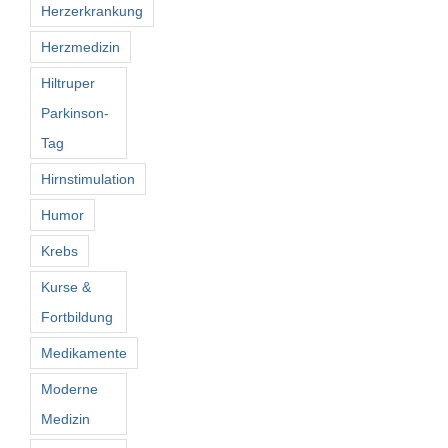
Herzerkrankung
Herzmedizin
Hiltruper
Parkinson-
Tag
Hirnstimulation
Humor
Krebs
Kurse &
Fortbildung
Medikamente
Moderne
Medizin