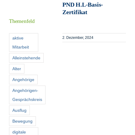
PND H.L-Basis-
Informationen
Zertifikat
Themenfeld
Förderer
aktive
2. Dezember, 2024
Mitarbeit
Kontakt
Alleinstehende
Suche
Alter
nach:
Angehörige
Angehörigen-
Gesprächskreis
Ausflug
Bewegung
digitale