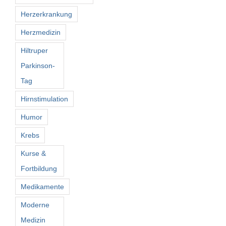
Herzerkrankung
Herzmedizin
Hiltruper
Parkinson-
Tag
Hirnstimulation
Humor
Krebs
Kurse &
Fortbildung
Medikamente
Moderne
Medizin