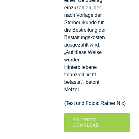
einen Geldbetrag
einzuzahlen, der
nach Vorlage der
Sterbeurkunde für
die Bestreitung der
Bestattungskosten
ausgezahlt wird.
„Auf diese Weise
werden
Hinterbliebene
finanziell nicht
belastet“, betont
Melzer.
(Text und Fotos: Rainer Nix)
KALENDER
DOWNLOAD