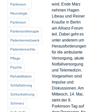
wird. Ende März
Parkinson
nehmen Hagen
Neurologie
Libeau und Reiner
Krauße in Berlin
Parkinson
am Allianz-Forum
Parkinsontherapie
teil. Dabei geht es
unter anderem um
Patientennetzwerk
Herausforderungen
Patientenrechte
für die ambulante
Versorgung, akute
Pflege
Notfallversorgung
Psyche
und Telemedizin.
Vorgesehen sind
Rehabilitation
Impulse und
Schlafstörung
Diskussionen. Am
Mittwoch, 14. Mai,
Schluckstörung
steht der 9.
Schmerz
Parkinson-Tag auf