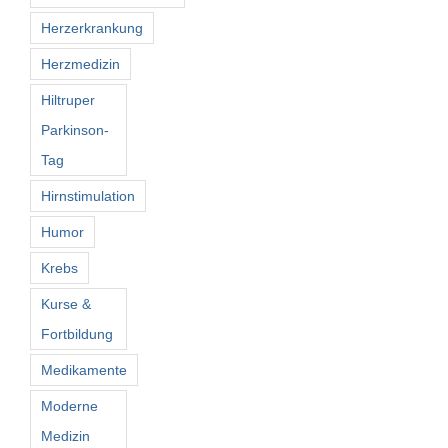
Herzerkrankung
Herzmedizin
Hiltruper
Parkinson-
Tag
Hirnstimulation
Humor
Krebs
Kurse &
Fortbildung
Medikamente
Moderne
Medizin