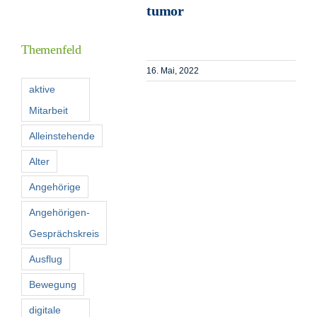
tumor
Informationen
Themenfeld
Förderer
16. Mai, 2022
aktive
Mitarbeit
Kontakt
Alleinstehende
Suche
Alter
nach:
Angehörige
Angehörigen-
Gesprächskreis
Ausflug
Bewegung
digitale