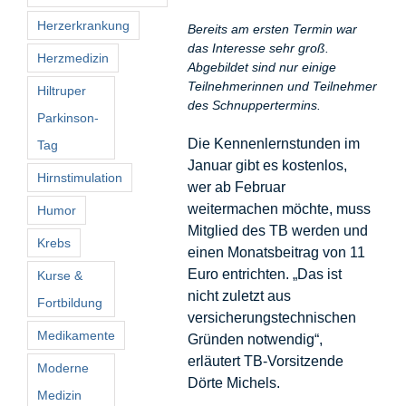
Herzerkrankung
Bereits am ersten Termin war
das Interesse sehr groß.
Herzmedizin
Abgebildet sind nur einige
Teilnehmerinnen und Teilnehmer
Hiltruper
des Schnuppertermins.
Parkinson-
Die Kennenlernstunden im
Tag
Januar gibt es kostenlos,
Hirnstimulation
wer ab Februar
weitermachen möchte, muss
Humor
Mitglied des TB werden und
Krebs
einen Monatsbeitrag von 11
Euro entrichten. „Das ist
Kurse &
nicht zuletzt aus
Fortbildung
versicherungstechnischen
Medikamente
Gründen notwendig“,
erläutert TB-Vorsitzende
Moderne
Dörte Michels.
Medizin