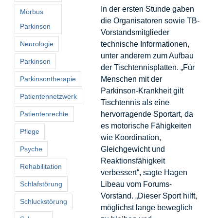
In der ersten Stunde gaben
Morbus
die Organisatoren sowie TB-
Parkinson
Vorstandsmitglieder
Neurologie
technische Informationen,
unter anderem zum Aufbau
Parkinson
der Tischtennisplatten. „Für
Parkinsontherapie
Menschen mit der
Parkinson-Krankheit gilt
Patientennetzwerk
Tischtennis als eine
Patientenrechte
hervorragende Sportart, da
es motorische Fähigkeiten
Pflege
wie Koordination,
Psyche
Gleichgewicht und
Reaktionsfähigkeit
Rehabilitation
verbessert“, sagte Hagen
Schlafstörung
Libeau vom Forums-
Vorstand. „Dieser Sport hilft,
Schluckstörung
möglichst lange beweglich