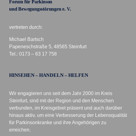
Forum für Parkinson
und Bewegungsstörungen e. V.
vertreten durch:
Michael Bartsch
Papeneschstraße 5, 48565 Steinfurt
Tel.: 0173 – 63 17 758
HINSEHEN – HANDELN – HELFEN
Wir engagieren uns seit dem Jahr 2000 im Kreis
Steinfurt, sind mit der Region und den Menschen
verbunden, im Kreisgebiet präsent und auch darüber
hinaus aktiv, um eine Verbesserung der Lebensqualität
für Parkinsonkranke und ihre Angehörigen zu
erreichen.