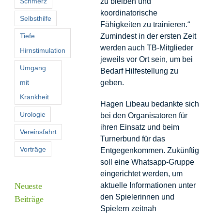
Schmerz
zu bleiben und
koordinatorische
Selbsthilfe
Fähigkeiten zu trainieren.“
Tiefe
Zumindest in der ersten Zeit
werden auch TB-Mitglieder
Hirnstimulation
jeweils vor Ort sein, um bei
Umgang
Bedarf Hilfestellung zu
mit
geben.
Krankheit
Hagen Libeau bedankte sich
Urologie
bei den Organisatoren für
ihren Einsatz und beim
Vereinsfahrt
Turnerbund für das
Vorträge
Entgegenkommen. Zukünftig
soll eine Whatsapp-Gruppe
eingerichtet werden, um
Neueste
aktuelle Informationen unter
den Spielerinnen und
Beiträge
Spielern zeitnah