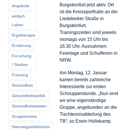
Burgsteinfurt jetzt aktiv. Ort
Angebote
ist die Kreissporthalle an der
einfach
Liedekerker Straße in
Leben
Burgsteinfurt,
Trainingszeiten sind jeweils
Ergotherapie
montags von 15 Uhr bis
Ernährung
16.30 Uhr. Ausnahmen:
Feiertage und Schulferien in
Forschung
NRW.
/ Studien
Am Montag, 12. Januar
Freezing
kamen bereits zahlreiche
Gesundheit
Interessierte zur ersten
Schnupperstunde. „Nun sind
Gesundheitspolitik
wir eine eigenständige
Gesundheitswesen
Gruppe, angebunden an die
Tischtennisabteilung des
Gruppenreise
TB“, so Erwin Hollekamp.
Harnwegsinfektionen