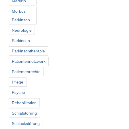
Medizin
Morbus
Parkinson
Neurologie
Parkinson
Parkinsontherapie
Patientennetzwerk
Patientenrechte
Pflege
Psyche
Rehabilitation
Schlafstörung
Schluckstörung