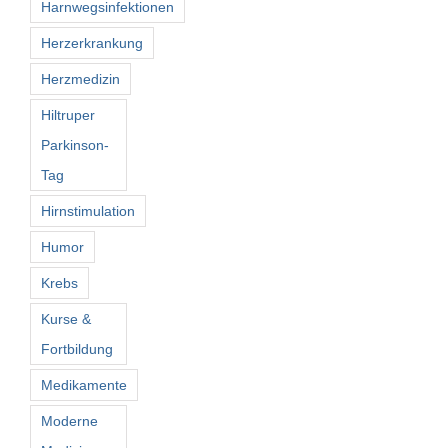
Harnwegsinfektionen
Herzerkrankung
Herzmedizin
Hiltruper
Parkinson-
Tag
Hirnstimulation
Humor
Krebs
Kurse &
Fortbildung
Medikamente
Moderne