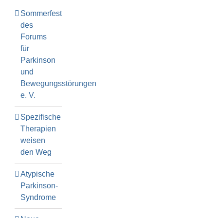
Sommerfest
des
Forums
für
Parkinson
und
Bewegungsstörungen
e. V.
Spezifische
Therapien
weisen
den Weg
Atypische
Parkinson-
Syndrome