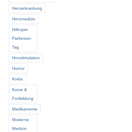
Herzerkrankung
Herzmedizin
Hiltruper
Parkinson-
Tag
Hirnstimulation
Humor
Krebs
Kurse &
Fortbildung
Medikamente
Moderne
Medizin