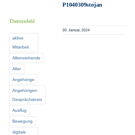
P1040309stojan
Informationen
Themenfeld
Förderer
30. Januar, 2024
aktive
Mitarbeit
Kontakt
Alleinstehende
Suche
Alter
nach:
Angehörige
Angehörigen-
Gesprächskreis
Ausflug
Bewegung
digitale