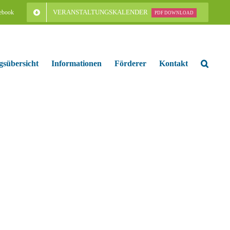
VERANSTALTUNGSKALENDER
ebook
PDF DOWNLOAD
gsübersicht
Informationen
Förderer
Kontakt