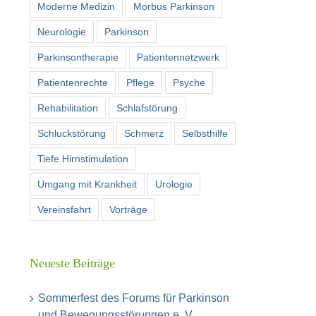
Moderne Medizin
Morbus Parkinson
Neurologie
Parkinson
Parkinsontherapie
Patientennetzwerk
Patientenrechte
Pflege
Psyche
Rehabilitation
Schlafstörung
Schluckstörung
Schmerz
Selbsthilfe
Tiefe Hirnstimulation
Umgang mit Krankheit
Urologie
Vereinsfahrt
Vorträge
Neueste Beiträge
Sommerfest des Forums für Parkinson
und Bewegungsstörungen e. V.