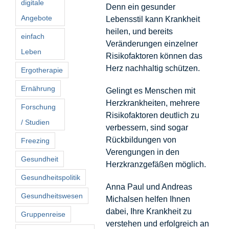
digitale
Denn ein gesunder
Angebote
Lebensstil kann Krankheit
heilen, und bereits
einfach
Veränderungen einzelner
Leben
Risikofaktoren können das
Herz nachhaltig schützen.
Ergotherapie
Ernährung
Gelingt es Menschen mit
Herzkrankheiten, mehrere
Forschung
Risikofaktoren deutlich zu
/ Studien
verbessern, sind sogar
Rückbildungen von
Freezing
Verengungen in den
Gesundheit
Herzkranzgefäßen möglich.
Gesundheitspolitik
Anna Paul und Andreas
Gesundheitswesen
Michalsen helfen Ihnen
dabei, Ihre Krankheit zu
Gruppenreise
verstehen und erfolgreich an