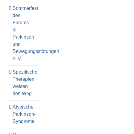
Sommerfest
des
Forums
für
Parkinson
und
Bewegungsstörungen
e. V.
Spezifische
Therapien
weisen
den Weg
Atypische
Parkinson-
Syndrome