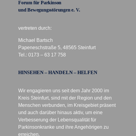
Forum für Parkinson
und Bewegungsstörungen e. V.
vertreten durch:
Michael Bartsch
Papeneschstraße 5, 48565 Steinfurt
Tel.: 0173 – 63 17 758
HINSEHEN – HANDELN – HELFEN
Wir engagieren uns seit dem Jahr 2000 im
Kreis Steinfurt, sind mit der Region und den
Menschen verbunden, im Kreisgebiet präsent
und auch darüber hinaus aktiv, um eine
Verbesserung der Lebensqualität für
Parkinsonkranke und ihre Angehörigen zu
erreichen.