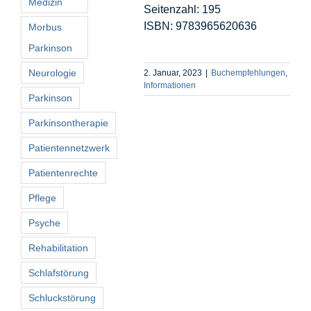
Medizin
Seitenzahl: 195
ISBN:
9783965620636
Morbus
Parkinson
Neurologie
2. Januar, 2023
|
Buchempfehlungen
,
Informationen
Parkinson
Parkinsontherapie
Patientennetzwerk
Patientenrechte
Pflege
Psyche
Rehabilitation
Schlafstörung
Schluckstörung