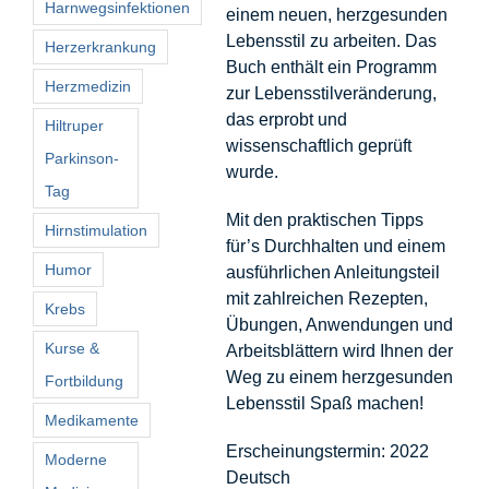
Harnwegsinfektionen
einem neuen, herzgesunden
Lebensstil zu arbeiten. Das
Herzerkrankung
Buch enthält ein Programm
Herzmedizin
zur Lebensstilveränderung,
das erprobt und
Hiltruper
wissenschaftlich geprüft
Parkinson-
wurde.
Tag
Mit den praktischen Tipps
Hirnstimulation
für’s Durchhalten und einem
Humor
ausführlichen Anleitungsteil
mit zahlreichen Rezepten,
Krebs
Übungen, Anwendungen und
Kurse &
Arbeitsblättern wird Ihnen der
Weg zu einem herzgesunden
Fortbildung
Lebensstil Spaß machen!
Medikamente
Erscheinungstermin: 2022
Moderne
Deutsch