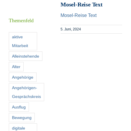
Mosel-Reise Text
Informationen
Mosel-Reise Text
Themenfeld
Förderer
5. Juni, 2024
aktive
Mitarbeit
Kontakt
Alleinstehende
Suche
Alter
nach:
Angehörige
Angehörigen-
Gesprächskreis
Ausflug
Bewegung
digitale