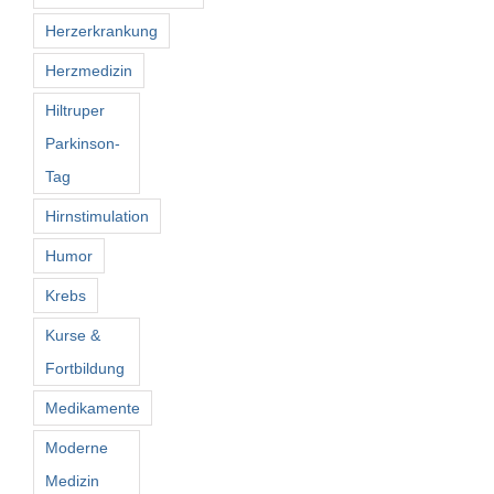
Herzerkrankung
Herzmedizin
Hiltruper
Parkinson-
Tag
Hirnstimulation
Humor
Krebs
Kurse &
Fortbildung
Medikamente
Moderne
Medizin