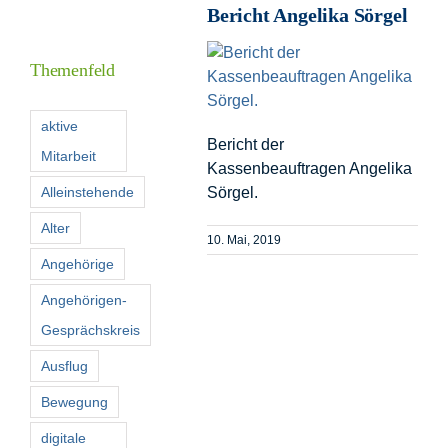
Bericht Angelika Sörgel
Informationen
Themenfeld
Förderer
aktive
Bericht der
Mitarbeit
Kontakt
Kassenbeauftragen Angelika
Alleinstehende
Sörgel.
Suche
Alter
10. Mai, 2019
nach:
Angehörige
Angehörigen-
Gesprächskreis
Ausflug
Bewegung
digitale