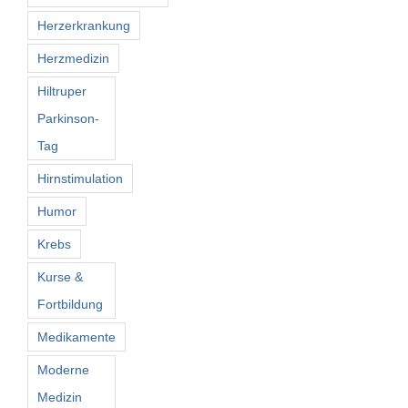
Herzerkrankung
Herzmedizin
Hiltruper
Parkinson-
Tag
Hirnstimulation
Humor
Krebs
Kurse &
Fortbildung
Medikamente
Moderne
Medizin