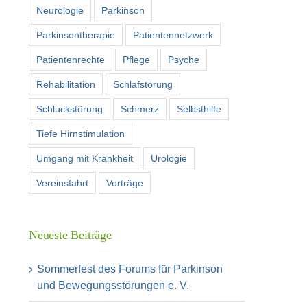
Neurologie
Parkinson
Parkinsontherapie
Patientennetzwerk
Patientenrechte
Pflege
Psyche
Rehabilitation
Schlafstörung
Schluckstörung
Schmerz
Selbsthilfe
Tiefe Hirnstimulation
Umgang mit Krankheit
Urologie
Vereinsfahrt
Vorträge
Neueste Beiträge
Sommerfest des Forums für Parkinson
und Bewegungsstörungen e. V.