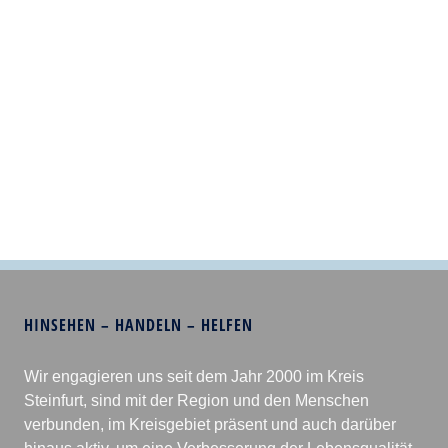
HINSEHEN – HANDELN – HELFEN
Wir engagieren uns seit dem Jahr 2000 im Kreis
Steinfurt, sind mit der Region und den Menschen
verbunden, im Kreisgebiet präsent und auch darüber