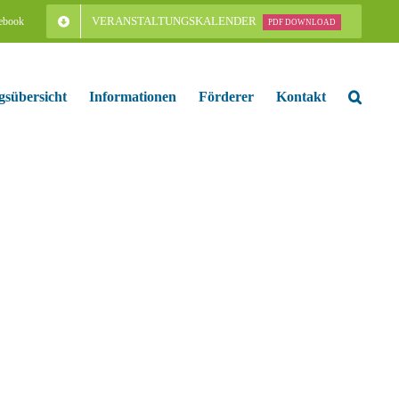
VERANSTALTUNGSKALENDER
ebook
PDF DOWNLOAD
gsübersicht
Informationen
Förderer
Kontakt