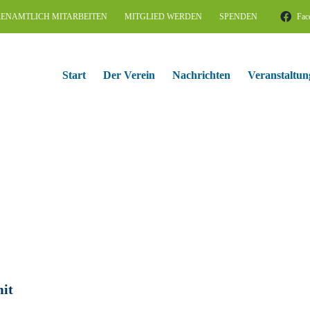
ENAMTLICH MITARBEITEN
MITGLIED WERDEN
SPENDEN
Fac
Start
Der Verein
Nachrichten
Veranstaltun
it