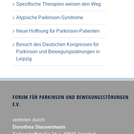
Spezifische Therapien weisen den Weg
Atypische Parkinson-Syndrome
Neue Hoffnung für Parkinson-Patienten
Besuch des Deutschen Kongresses für
Parkinson und Bewegungsstörungen in
Leipzig
FORUM FÜR PARKINSON UND BEWEGUNGSSTÖRUNGEN
E.V.
vertreten durch:
Dorothea Stauvermann