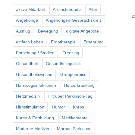
aktive Mitarbeit
Alleinstehende
Alter
2
Angehörige
Angehörigen-Gesprächskreis
Ausflug
Bewegung
digitale Angebote
einfach Leben
Ergotherapie
Ernährung
Forschung / Studien
Freezing
Gesundheit
Gesundheitspolitik
Gesundheitswesen
Gruppenreise
Harnwegsinfektionen
Herzerkrankung
Herzmedizin
Hiltruper Parkinson-Tag
Hirnstimulation
Humor
Krebs
Kurse & Fortbildung
Medikamente
Moderne Medizin
Morbus Parkinson