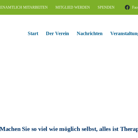
ENAMTLICH MITARBEITEN
MITGLIED WERDEN
SPENDEN
Fac
Start
Der Verein
Nachrichten
Veranstaltun
Machen Sie so viel wie möglich selbst, alles ist Thera