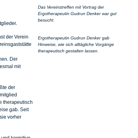
Das Vereinstreffen mit Vortrag der
Ergotherapeutin Gudrun Denker war gut
besucht.
glieder.
st der Verein
Ergotherapeutin Gudrun Denker gab
reinsgaststätte
Hinweise, wie sich alltägliche Vorgänge
therapeutisch gestalten lassen.
hen. Der
iesmal mit
ßte der
mitglied
e therapeutisch
ise gab. Seit
sie vorher
e und kognitive