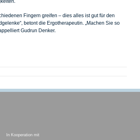
keiten.
iedenen Fingern greifen – dies alles ist gut für den
dgelenke“, betont die Ergotherapeutin. „Machen Sie so
, appelliert Gudrun Denker.
In Kooperation mit