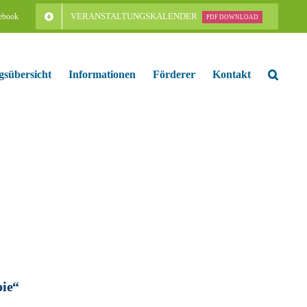
VERANSTALTUNGSKALENDER
ebook
PDF DOWNLOAD
gsübersicht
Informationen
Förderer
Kontakt
pie“