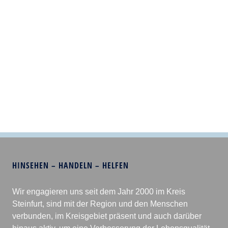
HINSEHEN – HANDELN – HELFEN
Wir engagieren uns seit dem Jahr 2000 im Kreis
Steinfurt, sind mit der Region und den Menschen
verbunden, im Kreisgebiet präsent und auch darüber