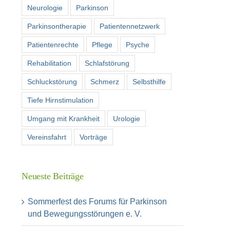
Neurologie
Parkinson
Parkinsontherapie
Patientennetzwerk
Patientenrechte
Pflege
Psyche
Rehabilitation
Schlafstörung
Schluckstörung
Schmerz
Selbsthilfe
Tiefe Hirnstimulation
Umgang mit Krankheit
Urologie
Vereinsfahrt
Vorträge
Neueste Beiträge
Sommerfest des Forums für Parkinson
und Bewegungsstörungen e. V.