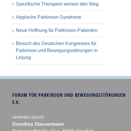
Spezifische Therapien weisen den Weg
Atypische Parkinson-Syndrome
Neue Hoffnung für Parkinson-Patienten
Besuch des Deutschen Kongresses für
Parkinson und Bewegungsstörungen in
Leipzig
FORUM FÜR PARKINSON UND BEWEGUNGSSTÖRUNGEN
E.V.
vertreten durch:
Dorothea Stauvermann