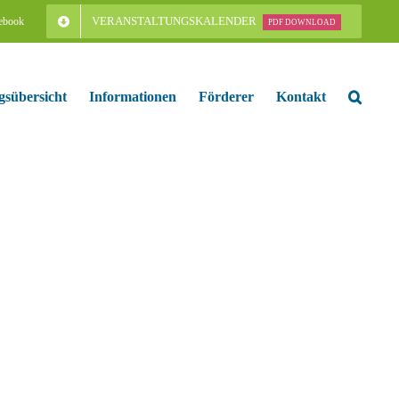
VERANSTALTUNGSKALENDER
ebook
PDF DOWNLOAD
gsübersicht
Informationen
Förderer
Kontakt