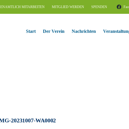
ENAMTLICH MITARBEITEN
MITGLIED WERDEN
SPENDEN
Fac
Start
Der Verein
Nachrichten
Veranstaltun
MG-20231007-WA0002