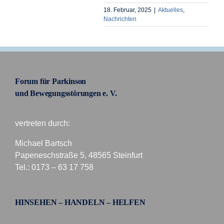
18. Februar, 2025
|
Aktuelles
,
Nachrichten
Forum für Parkinson
und Bewegungsstörungen e. V.
vertreten durch:
Michael Bartsch
Papeneschstraße 5, 48565 Steinfurt
Tel.: 0173 – 63 17 758
HINSEHEN – HANDELN – HELFEN