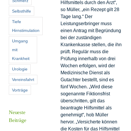
Schmerz
Hilfsmittels durch den Arzt“,
so Müller, „ein Rezept gilt 28
Selbsthilfe
Tage lang.“ Der
Tiefe
Leistungserbringer muss
Hirnstimulation
einen Antrag mit Begründung
bei der zuständigen
Umgang
Krankenkasse stellen, die ihn
mit
prüft. Regulär muss die
Krankheit
Prüfung innerhalb von drei
Wochen erfolgen, wird der
Urologie
Medizinische Dienst als
Vereinsfahrt
Gutachter bestellt, sind es
fünf Wochen. „Wird diese
Vorträge
sogenannte Fiktionsfrist
überschritten, gilt das
beantragte Hilfsmittel als
Neueste
genehmigt“, hob Müller
Beiträge
hervor. „Versicherte können
die Kosten für das Hilfsmittel