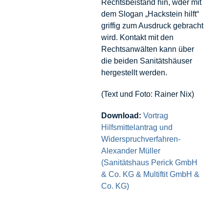
Rechtsbeistand hin, wder mit
dem Slogan „Hackstein hilft“
griffig zum Ausdruck gebracht
wird. Kontakt mit den
Rechtsanwälten kann über
die beiden Sanitätshäuser
hergestellt werden.
(Text und Foto: Rainer Nix)
Download:
Vortrag
Hilfsmittelantrag und
Widerspruchverfahren-
Alexander Müller
(Sanitätshaus Perick GmbH
& Co. KG & Multiftit GmbH &
Co. KG)