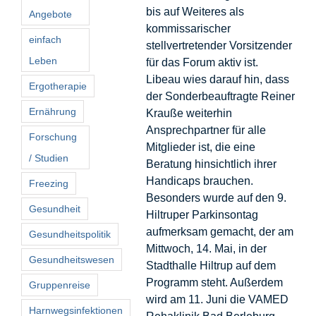
bis auf Weiteres als
Angebote
kommissarischer
einfach
stellvertretender Vorsitzender
Leben
für das Forum aktiv ist.
Libeau wies darauf hin, dass
Ergotherapie
der Sonderbeauftragte Reiner
Ernährung
Krauße weiterhin
Ansprechpartner für alle
Forschung
Mitglieder ist, die eine
/ Studien
Beratung hinsichtlich ihrer
Handicaps brauchen.
Freezing
Besonders wurde auf den 9.
Gesundheit
Hiltruper Parkinsontag
aufmerksam gemacht, der am
Gesundheitspolitik
Mittwoch, 14. Mai, in der
Gesundheitswesen
Stadthalle Hiltrup auf dem
Programm steht. Außerdem
Gruppenreise
wird am 11. Juni die VAMED
Harnwegsinfektionen