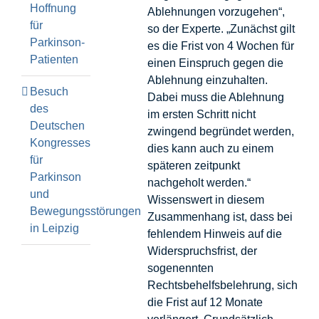
Hoffnung
Ablehnungen vorzugehen“,
für
so der Experte. „Zunächst gilt
Parkinson-
es die Frist von 4 Wochen für
Patienten
einen Einspruch gegen die
Ablehnung einzuhalten.
Besuch
Dabei muss die Ablehnung
des
im ersten Schritt nicht
Deutschen
zwingend begründet werden,
Kongresses
dies kann auch zu einem
für
späteren zeitpunkt
Parkinson
nachgeholt werden.“
und
Wissenswert in diesem
Bewegungsstörungen
Zusammenhang ist, dass bei
in Leipzig
fehlendem Hinweis auf die
Widerspruchsfrist, der
sogenennten
Rechtsbehelfsbelehrung, sich
die Frist auf 12 Monate