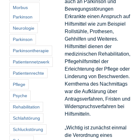
auch an Parkinson und
Morbus
Bewegungsstörungen
Erkrankte einen Anspruch auf
Parkinson
Hilfsmittel wie zum Beispiel
Neurologie
Rollstühle, Prothesen,
Gehhilfen und Weiteres.
Parkinson
Hilfsmittel dienen der
Parkinsontherapie
medizinischen Rehabilitation,
Pflegehilfsmittel der
Patientennetzwerk
Erleichterung der Pflege oder
Patientenrechte
Linderung von Beschwerden.
Kernthema des Nachmittags
Pflege
war die Aufklärung über
Psyche
Antragsverfahren, Fristen und
Widerspruchsverfahren bei
Rehabilitation
Hilfsmitteln.
Schlafstörung
„Wichtig ist zunächst einmal
Schluckstörung
die Verordnung eines