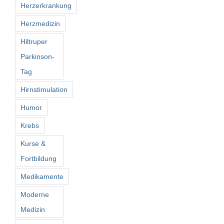
Herzerkrankung
Herzmedizin
Hiltruper
Parkinson-
Tag
Hirnstimulation
Humor
Krebs
Kurse &
Fortbildung
Medikamente
Moderne
Medizin