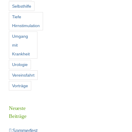
Selbsthilfe
Tiefe
Hirnstimulation
Umgang
mit
Krankheit
Urologie
Vereinsfahrt
Vorträge
Neueste
Beiträge
Sommerfest