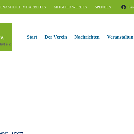
ENAMTLICH MITARBEITEN
MITGLIED WERDEN
SPENDEN
Fac
Start
Der Verein
Nachrichten
Veranstaltun
SC_1567