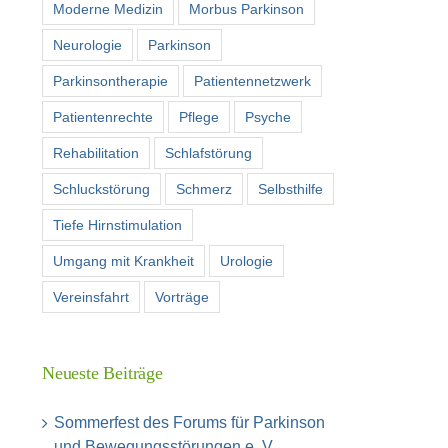
Moderne Medizin
Morbus Parkinson
Neurologie
Parkinson
Parkinsontherapie
Patientennetzwerk
Patientenrechte
Pflege
Psyche
Rehabilitation
Schlafstörung
Schluckstörung
Schmerz
Selbsthilfe
Tiefe Hirnstimulation
Umgang mit Krankheit
Urologie
Vereinsfahrt
Vorträge
Neueste Beiträge
Sommerfest des Forums für Parkinson
und Bewegungsstörungen e. V.