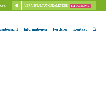
VERANSTALTUNGSKALENDER
ebook
PDF DOWNLOAD
gsübersicht
Informationen
Förderer
Kontakt