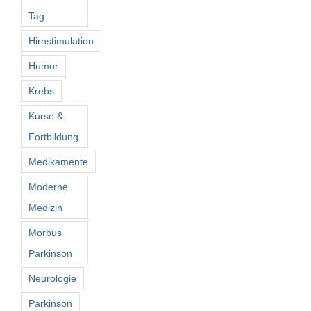
Tag
Hirnstimulation
Humor
Krebs
Kurse &
Fortbildung
Medikamente
Moderne
Medizin
Morbus
Parkinson
Neurologie
Parkinson