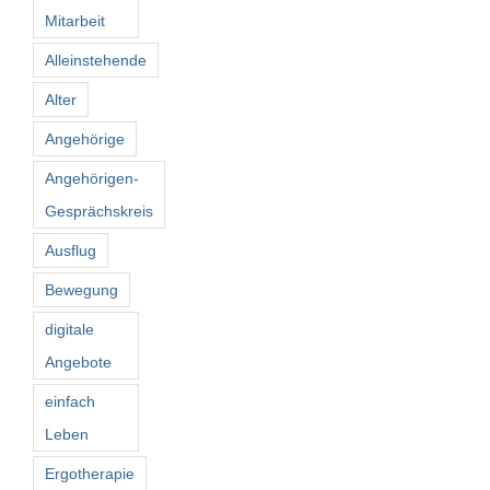
Mitarbeit
Alleinstehende
Förderer
Alter
Kontakt
Angehörige
Angehörigen-
Suche
Gesprächskreis
nach:
Ausflug
Bewegung
digitale
Angebote
einfach
Leben
Ergotherapie