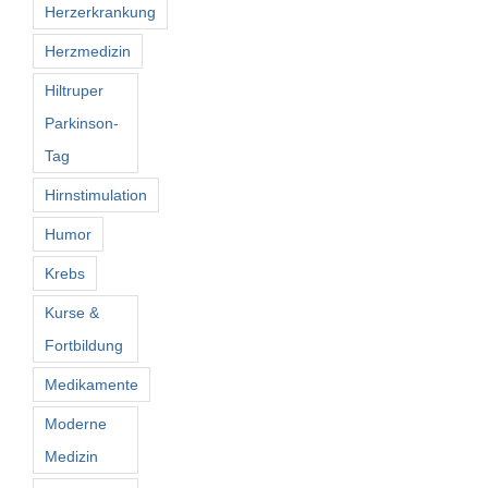
Herzerkrankung
Herzmedizin
Hiltruper
Parkinson-
Tag
Hirnstimulation
Humor
Krebs
Kurse &
Fortbildung
Medikamente
Moderne
Medizin