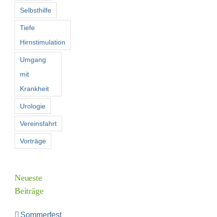
Selbsthilfe
Tiefe
Hirnstimulation
Umgang
mit
Krankheit
Urologie
Vereinsfahrt
Vorträge
Neueste
Beiträge
Sommerfest