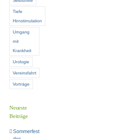
Selbsthilfe
Tiefe
Hirnstimulation
Umgang
mit
Krankheit
Urologie
Vereinsfahrt
Vorträge
Neueste
Beiträge
Sommerfest
des