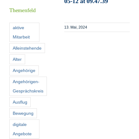
05-12 at 09.47.39
Themenfeld
Förderer
aktive
13. Mai, 2024
Mitarbeit
Kontakt
Alleinstehende
Suche
Alter
nach:
Angehörige
Angehörigen-
Gesprächskreis
Ausflug
Bewegung
digitale
Angebote