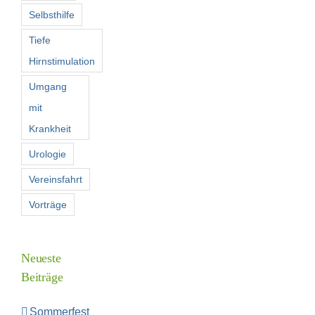
Selbsthilfe
Tiefe
Hirnstimulation
Umgang
mit
Krankheit
Urologie
Vereinsfahrt
Vorträge
Neueste
Beiträge
Sommerfest