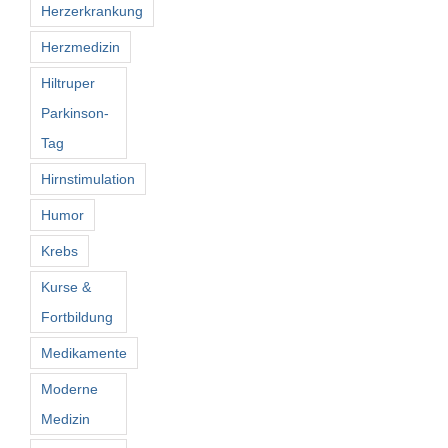
Herzerkrankung
Herzmedizin
Hiltruper
Parkinson-
Tag
Hirnstimulation
Humor
Krebs
Kurse &
Fortbildung
Medikamente
Moderne
Medizin