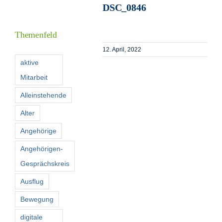
DSC_0846
Informationen
Themenfeld
Förderer
12. April, 2022
aktive
Mitarbeit
Kontakt
Alleinstehende
Suche
Alter
nach:
Angehörige
Angehörigen-
Gesprächskreis
Ausflug
Bewegung
digitale