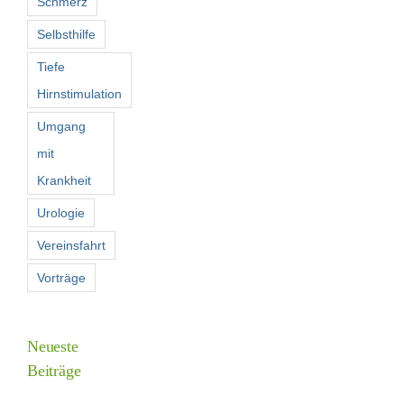
Schmerz
Selbsthilfe
Tiefe
Hirnstimulation
Umgang
mit
Krankheit
Urologie
Vereinsfahrt
Vorträge
Neueste
Beiträge