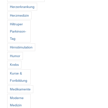
Herzerkrankung
Herzmedizin
Hiltruper
Parkinson-
Tag
Hirnstimulation
Humor
Krebs
Kurse &
Fortbildung
Medikamente
Moderne
Medizin