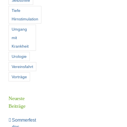
Selbsthilfe
Tiefe
Hirnstimulation
Umgang
mit
Krankheit
Urologie
Vereinsfahrt
Vorträge
Neueste
Beiträge
Sommerfest
des