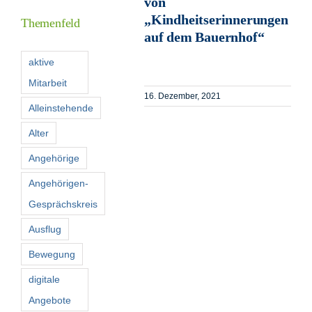
von
„Kindheitserinnerungen
Themenfeld
auf dem Bauernhof“
Förderer
aktive
Mitarbeit
Kontakt
16. Dezember, 2021
Alleinstehende
Suche
Alter
nach:
Angehörige
Angehörigen-
Gesprächskreis
Ausflug
Bewegung
digitale
Angebote