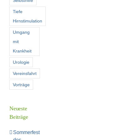
Selbsthilfe
Tiefe
Hirnstimulation
Umgang
mit
Krankheit
Urologie
Vereinsfahrt
Vorträge
Neueste
Beiträge
Sommerfest
des