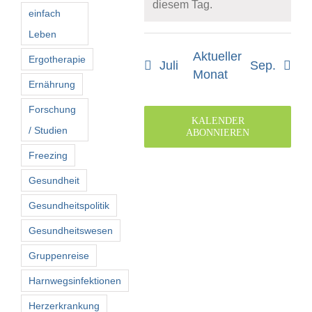
diesem Tag.
einfach
Leben
Aktueller
Ergotherapie
Juli
Sep.
Monat
Ernährung
Forschung
KALENDER
/ Studien
ABONNIEREN
Freezing
Gesundheit
Gesundheitspolitik
Gesundheitswesen
Gruppenreise
Harnwegsinfektionen
Herzerkrankung