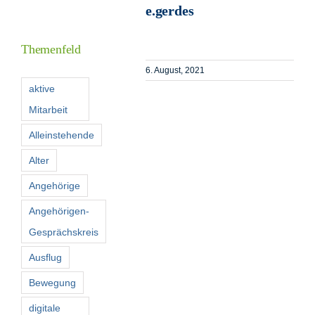
e.gerdes
Informationen
Themenfeld
Förderer
6. August, 2021
aktive
Mitarbeit
Kontakt
Alleinstehende
Suche
Alter
nach:
Angehörige
Angehörigen-
Gesprächskreis
Ausflug
Bewegung
digitale