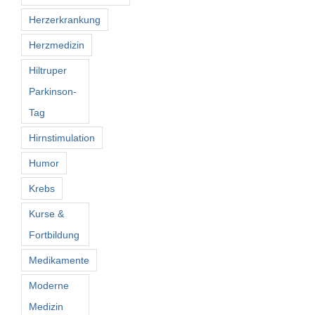
Herzerkrankung
Herzmedizin
Hiltruper
Parkinson-
Tag
Hirnstimulation
Humor
Krebs
Kurse &
Fortbildung
Medikamente
Moderne
Medizin