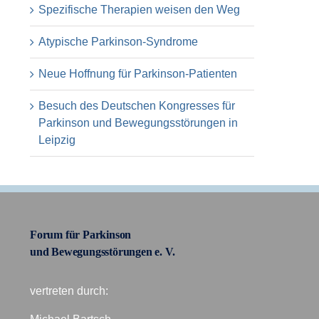
Spezifische Therapien weisen den Weg
Atypische Parkinson-Syndrome
Neue Hoffnung für Parkinson-Patienten
Besuch des Deutschen Kongresses für
Parkinson und Bewegungsstörungen in
Leipzig
Forum für Parkinson
und Bewegungsstörungen e. V.
vertreten durch: