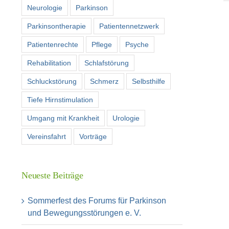
Neurologie
Parkinson
Parkinsontherapie
Patientennetzwerk
Patientenrechte
Pflege
Psyche
Rehabilitation
Schlafstörung
Schluckstörung
Schmerz
Selbsthilfe
Tiefe Hirnstimulation
Umgang mit Krankheit
Urologie
Vereinsfahrt
Vorträge
Neueste Beiträge
Sommerfest des Forums für Parkinson
und Bewegungsstörungen e. V.