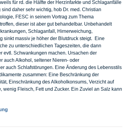
weils für rd. die Hälfte der Herzinfarkte und Schlaganfälle
sind daher sehr wichtig, hob Dr. med. Christian
ngiologie, FESC in seinem Vortrag zum Thema
etroffen, dieser ist aber gut behandelbar. Unbehandelt
krankungen, Schlaganfall, Hirnerweichung,
sinkt massiv je höher der Blutdruck steigt. Eine
he zu unterschiedlichen Tageszeiten, die dann
ber evtl. Schwankungen machen. Ursachen der
r auch Alkohol, seltener Nieren- oder
r auch Schlafstörungen. Eine Änderung des Lebensstils
 Medikamente zusammen: Eine Beschränkung der
ität, Einschränkung des Alkoholkonsums, Verzicht auf
wenig Fleisch, Fett und Zucker. Ein Zuviel an Salz kann
nung