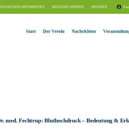
ENAMTLICH MITARBEITEN
MITGLIED WERDEN
SPENDEN
Fac
Start
Der Verein
Nachrichten
Veranstaltun
r. med. Fechtrup: Bluthochdruck – Bedeutung & Er