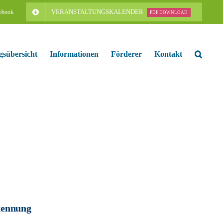
VERANSTALTUNGSKALENDER
ebook
PDF DOWNLOAD
gsübersicht
Informationen
Förderer
Kontakt
kennung