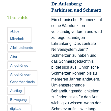
Dr. Aufenberg:
Informationen
Parkinson und Schmerz
Themenfeld
Ein chronischer Schmerz hat
Förderer
seine Warnfunktion
aktive
vollständig verloren und wird
zur eigenständigen
Mitarbeit
Kontakt
Erkrankung. Das zentrale
Alleinstehende
Nervensystem „lernt“
Suche
Schmerzen zu haben und
Alter
nach:
das Schmerzgedächtnis
Angehörige
bildet sich aus. Chronische
Schmerzen können bis zu
Angehörigen-
mehreren Jahren andauern.
Gesprächskreis
Um entsprechende
Ausflug
Behandlungsmöglichkeiten
zu finden ist es für den Arzt
Bewegung
wichtig zu wissen, wann der
digitale
Schmerz auftritt, wie lange