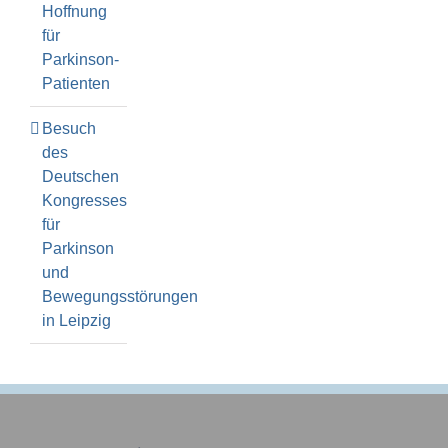
Hoffnung
für
Parkinson-
Patienten
Besuch
des
Deutschen
Kongresses
für
Parkinson
und
Bewegungsstörungen
in Leipzig