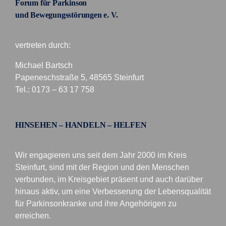
Forum für Parkinson
und Bewegungsstörungen e. V.
vertreten durch:
Michael Bartsch
Papeneschstraße 5, 48565 Steinfurt
Tel.: 0173 – 63 17 758
HINSEHEN – HANDELN – HELFEN
Wir engagieren uns seit dem Jahr 2000 im Kreis
Steinfurt, sind mit der Region und den Menschen
verbunden, im Kreisgebiet präsent und auch darüber
hinaus aktiv, um eine Verbesserung der Lebensqualität
für Parkinsonkranke und ihre Angehörigen zu
erreichen.