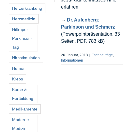
erfahren.
Herzerkrankung
Herzmedizin
→
Dr. Aufenberg:
Parkinson und Schmerz
Hiltruper
(Powerpointpräsentation, 33
Parkinson-
Seiten, PDF, 783 kB)
Tag
26. Januar, 2018
|
Fachbeiträge
,
Hirnstimulation
Informationen
Humor
Krebs
Kurse &
Fortbildung
Medikamente
Moderne
Medizin