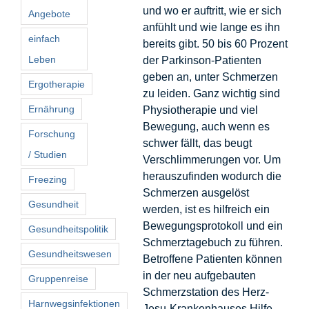
und wo er auftritt, wie er sich
Angebote
anfühlt und wie lange es ihn
einfach
bereits gibt. 50 bis 60 Prozent
Leben
der Parkinson-Patienten
geben an, unter Schmerzen
Ergotherapie
zu leiden. Ganz wichtig sind
Ernährung
Physiotherapie und viel
Bewegung, auch wenn es
Forschung
schwer fällt, das beugt
/ Studien
Verschlimmerungen vor. Um
herauszufinden wodurch die
Freezing
Schmerzen ausgelöst
Gesundheit
werden, ist es hilfreich ein
Bewegungsprotokoll und ein
Gesundheitspolitik
Schmerztagebuch zu führen.
Gesundheitswesen
Betroffene Patienten können
in der neu aufgebauten
Gruppenreise
Schmerzstation des Herz-
Harnwegsinfektionen
Jesu-Krankenhauses Hilfe