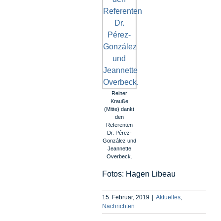
Reiner
Krauße
(Mitte) dankt
den
Referenten
Dr. Pérez-
González und
Jeannette
Overbeck.
Fotos: Hagen Libeau
15. Februar, 2019
|
Aktuelles
,
Nachrichten