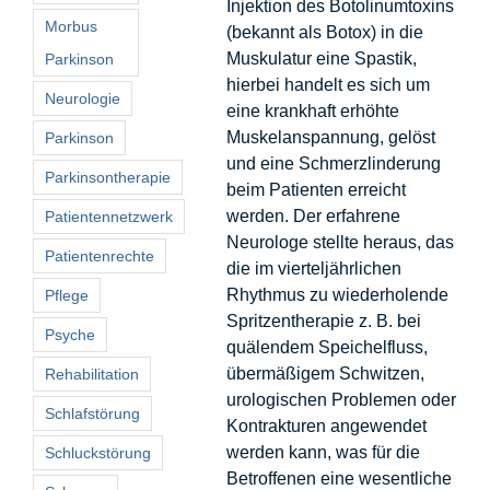
Injektion des Botolinumtoxins
Morbus
(bekannt als Botox) in die
Muskulatur eine Spastik,
Parkinson
hierbei handelt es sich um
Neurologie
eine krankhaft erhöhte
Muskelanspannung, gelöst
Parkinson
und eine Schmerzlinderung
Parkinsontherapie
beim Patienten erreicht
werden. Der erfahrene
Patientennetzwerk
Neurologe stellte heraus, das
Patientenrechte
die im vierteljährlichen
Rhythmus zu wiederholende
Pflege
Spritzentherapie z. B. bei
Psyche
quälendem Speichelfluss,
übermäßigem Schwitzen,
Rehabilitation
urologischen Problemen oder
Schlafstörung
Kontrakturen angewendet
werden kann, was für die
Schluckstörung
Betroffenen eine wesentliche