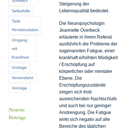
Schmerz
Steigerung der
Lebensqualität bedeutet.
Selbsthilfe
Tiefe
Die Neuropsychologin
Hirnstimulation
Jeannette Overbeck
erläuterte in ihrem Referat
Umgang
ausführlich die Probleme der
mit
sogenannten Fatigue, einer
Krankheit
krankhaft erhöhten Müdigkeit
/ Erschöpfung auf
Urologie
körperlicher oder mentaler
Vereinsfahrt
Ebene. Die
Erschöpfungszustände
Vorträge
zeigen sich trotz
ausreichenden Nachtschlafs
und auch bei nur geringer
Neueste
Anstrengung. Die Fatigue
Beiträge
wirkt sich negativ auf alle
Bereiche des täglichen