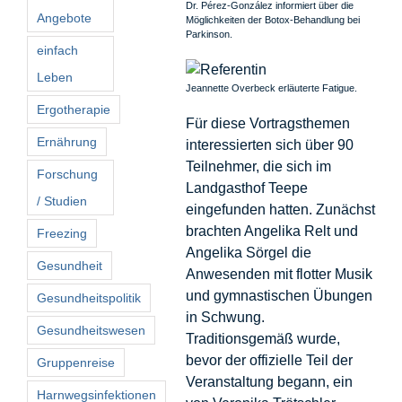
Dr. Pérez-González informiert über die
Angebote
Möglichkeiten der Botox-Behandlung bei
Parkinson.
einfach
Leben
Jeannette Overbeck erläuterte Fatigue.
Ergotherapie
Für diese Vortragsthemen
Ernährung
interessierten sich über 90
Teilnehmer, die sich im
Forschung
Landgasthof Teepe
/ Studien
eingefunden hatten. Zunächst
brachten Angelika Relt und
Freezing
Angelika Sörgel die
Gesundheit
Anwesenden mit flotter Musik
und gymnastischen Übungen
Gesundheitspolitik
in Schwung.
Gesundheitswesen
Traditionsgemäß wurde,
bevor der offizielle Teil der
Gruppenreise
Veranstaltung begann, ein
Harnwegsinfektionen