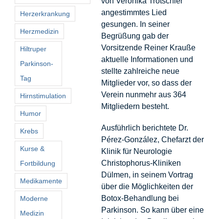
von Veronika Trötschler
angestimmtes Lied
Herzerkrankung
gesungen. In seiner
Herzmedizin
Begrüßung gab der
Vorsitzende Reiner Krauße
Hiltruper
aktuelle Informationen und
Parkinson-
stellte zahlreiche neue
Tag
Mitglieder vor, so dass der
Verein nunmehr aus 364
Hirnstimulation
Mitgliedern besteht.
Humor
Ausführlich berichtete Dr.
Krebs
Pérez-González, Chefarzt der
Kurse &
Klinik für Neurologie
Christophorus-Kliniken
Fortbildung
Dülmen, in seinem Vortrag
Medikamente
über die Möglichkeiten der
Botox-Behandlung bei
Moderne
Parkinson. So kann über eine
Medizin