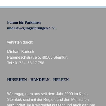
Forum für Parkinson
und Bewegungsstörungen e. V.
vertreten durch:
Michael Bartsch
Papeneschstraße 5, 48565 Steinfurt
Tel.: 0173 – 63 17 758
HINSEHEN – HANDELN – HELFEN
Wir engagieren uns seit dem Jahr 2000 im Kreis
Steinfurt, sind mit der Region und den Menschen
verbunden, im Kreisgebiet präsent und auch darüber