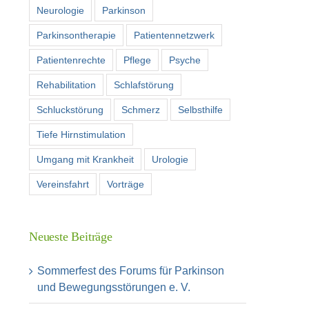
Neurologie
Parkinson
Parkinsontherapie
Patientennetzwerk
Patientenrechte
Pflege
Psyche
Rehabilitation
Schlafstörung
Schluckstörung
Schmerz
Selbsthilfe
Tiefe Hirnstimulation
Umgang mit Krankheit
Urologie
Vereinsfahrt
Vorträge
Neueste Beiträge
Sommerfest des Forums für Parkinson
und Bewegungsstörungen e. V.