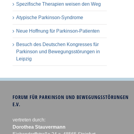
Spezifische Therapien weisen den Weg
Atypische Parkinson-Syndrome
Neue Hoffnung für Parkinson-Patienten
Besuch des Deutschen Kongresses für
Parkinson und Bewegungsstörungen in
Leipzig
FORUM FÜR PARKINSON UND BEWEGUNGSSTÖRUNGEN
E.V.
vertreten durch:
Dorothea Stauvermann