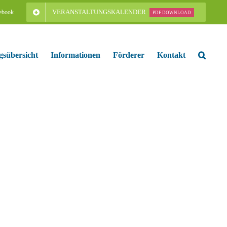
VERANSTALTUNGSKALENDER
ebook
PDF DOWNLOAD
gsübersicht
Informationen
Förderer
Kontakt