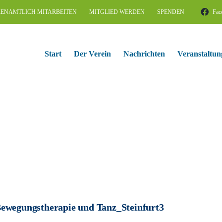
ENAMTLICH MITARBEITEN
MITGLIED WERDEN
SPENDEN
Fac
Start
Der Verein
Nachrichten
Veranstaltun
ewegungstherapie und Tanz_Steinfurt3