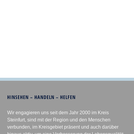
HINSEHEN – HANDELN – HELFEN
Wir engagieren uns seit dem Jahr 2000 im Kreis
Steinfurt, sind mit der Region und den Menschen
verbunden, im Kreisgebiet präsent und auch darüber