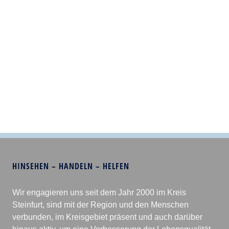
HINSEHEN – HANDELN – HELFEN
Wir engagieren uns seit dem Jahr 2000 im Kreis
Steinfurt, sind mit der Region und den Menschen
verbunden, im Kreisgebiet präsent und auch darüber