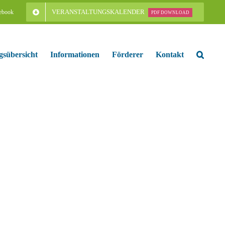
VERANSTALTUNGSKALENDER
ebook
PDF DOWNLOAD
gsübersicht
Informationen
Förderer
Kontakt