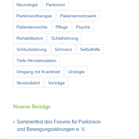
Neurologie
Parkinson
Parkinsontherapie
Patientennetzwerk
Patientenrechte
Pflege
Psyche
Rehabilitation
Schlafstörung
Schluckstörung
Schmerz
Selbsthilfe
Tiefe Hirnstimulation
Umgang mit Krankheit
Urologie
Vereinsfahrt
Vorträge
Neueste Beiträge
Sommerfest des Forums für Parkinson
und Bewegungsstörungen e. V.