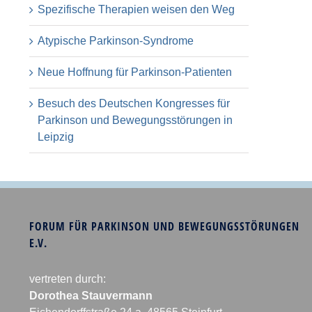
Spezifische Therapien weisen den Weg
Atypische Parkinson-Syndrome
Neue Hoffnung für Parkinson-Patienten
Besuch des Deutschen Kongresses für
Parkinson und Bewegungsstörungen in
Leipzig
FORUM FÜR PARKINSON UND BEWEGUNGSSTÖRUNGEN
E.V.
vertreten durch:
Dorothea Stauvermann