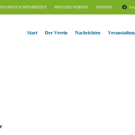
ENAMTLICH MITARBEITEN
MITGLIED WERDEN
SPENDEN
Fac
Start
Der Verein
Nachrichten
Veranstaltun
r