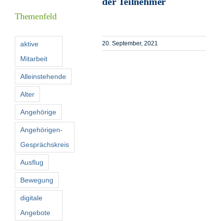
der Teilnehmer
Themenfeld
Förderer
aktive
20. September, 2021
Mitarbeit
Kontakt
Alleinstehende
Suche
Alter
nach:
Angehörige
Angehörigen-
Gesprächskreis
Ausflug
Bewegung
digitale
Angebote