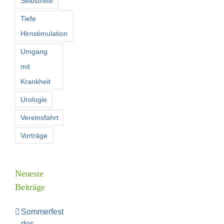
Selbsthilfe
Tiefe
Hirnstimulation
Umgang
mit
Krankheit
Urologie
Vereinsfahrt
Vorträge
Neueste
Beiträge
Sommerfest
des