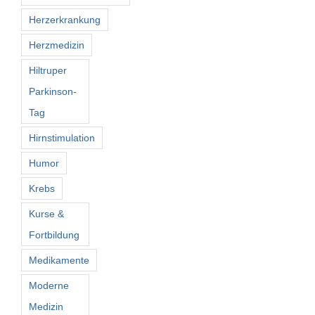
Herzerkrankung
Herzmedizin
Hiltruper
Parkinson-
Tag
Hirnstimulation
Humor
Krebs
Kurse &
Fortbildung
Medikamente
Moderne
Medizin