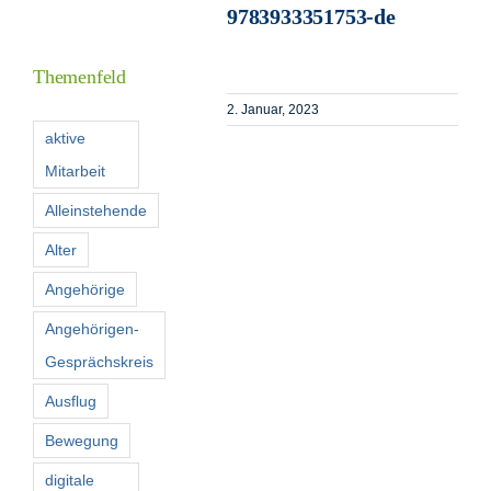
9783933351753-de
Informationen
Themenfeld
Förderer
2. Januar, 2023
aktive
Mitarbeit
Kontakt
Alleinstehende
Suche
Alter
nach:
Angehörige
Angehörigen-
Gesprächskreis
Ausflug
Bewegung
digitale