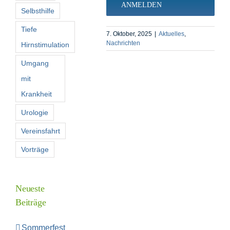
ANMELDEN
Selbsthilfe
Tiefe
7. Oktober, 2025
|
Aktuelles
,
Nachrichten
Hirnstimulation
Umgang
mit
Krankheit
Urologie
Vereinsfahrt
Vorträge
Neueste
Beiträge
Sommerfest