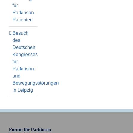
für
Parkinson-
Patienten
Besuch
des
Deutschen
Kongresses
für
Parkinson
und
Bewegungsstörungen
in Leipzig
Forum für Parkinson