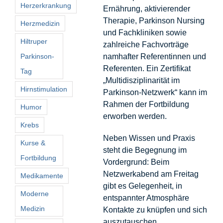
Herzerkrankung
Ernährung, aktivierender
Therapie, Parkinson Nursing
Herzmedizin
und Fachkliniken sowie
Hiltruper
zahlreiche Fachvorträge
Parkinson-
namhafter Referentinnen und
Referenten. Ein Zertifikat
Tag
„Multidisziplinarität im
Hirnstimulation
Parkinson-Netzwerk“ kann im
Rahmen der Fortbildung
Humor
erworben werden.
Krebs
Neben Wissen und Praxis
Kurse &
steht die Begegnung im
Fortbildung
Vordergrund: Beim
Netzwerkabend am Freitag
Medikamente
gibt es Gelegenheit, in
Moderne
entspannter Atmosphäre
Medizin
Kontakte zu knüpfen und sich
auszutauschen.