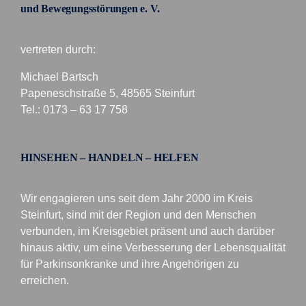
und Bewegungsstörungen e. V.
vertreten durch:
Michael Bartsch
Papeneschstraße 5, 48565 Steinfurt
Tel.: 0173 – 63 17 758
HINSEHEN – HANDELN – HELFEN
Wir engagieren uns seit dem Jahr 2000 im Kreis
Steinfurt, sind mit der Region und den Menschen
verbunden, im Kreisgebiet präsent und auch darüber
hinaus aktiv, um eine Verbesserung der Lebensqualität
für Parkinsonkranke und ihre Angehörigen zu
erreichen.