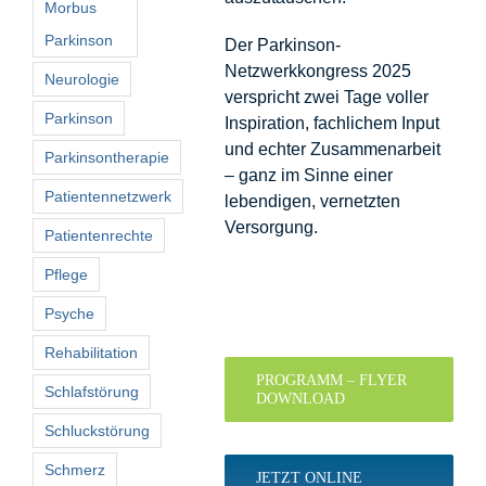
Morbus
Parkinson
Der Parkinson-
Netzwerkkongress 2025
Neurologie
verspricht zwei Tage voller
Parkinson
Inspiration, fachlichem Input
und echter Zusammenarbeit
Parkinsontherapie
– ganz im Sinne einer
Patientennetzwerk
lebendigen, vernetzten
Versorgung.
Patientenrechte
Pflege
Psyche
Rehabilitation
PROGRAMM – FLYER
Schlafstörung
DOWNLOAD
Schluckstörung
Schmerz
JETZT ONLINE