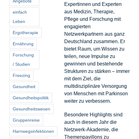
Angebote
Expertinnen und Experten
aus Medizin, Therapie,
einfach
Pflege und Forschung mit
Leben
engagierten
Ergotherapie
Netzwerkpartnern aus ganz
Deutschland zusammen. Er
Ernährung
bietet Raum, um Wissen zu
Forschung
teilen, neue Impulse zu
gewinnen und bestehende
/ Studien
Strukturen zu stärken – immer
Freezing
mit dem Ziel, die
multidisziplinäre Versorgung
Gesundheit
von Menschen mit Parkinson
Gesundheitspolitik
weiter zu verbessern.
Gesundheitswesen
Besondere Highlights sind
Gruppenreise
auch in diesem Jahr die
Netzwerk-Akademie, die
Harnwegsinfektionen
Themenpavillons zu