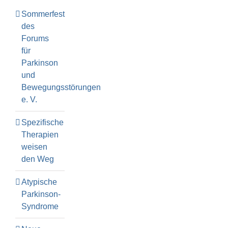
Sommerfest
des
Forums
für
Parkinson
und
Bewegungsstörungen
e. V.
Spezifische
Therapien
weisen
den Weg
Atypische
Parkinson-
Syndrome