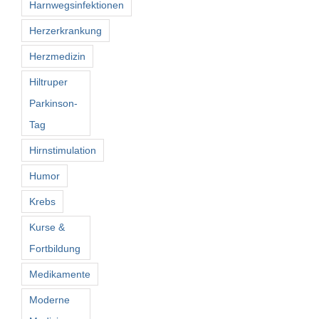
Harnwegsinfektionen
Herzerkrankung
Herzmedizin
Hiltruper
Parkinson-
Tag
Hirnstimulation
Humor
Krebs
Kurse &
Fortbildung
Medikamente
Moderne