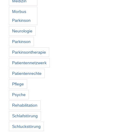
Medizin
Morbus
Parkinson
Neurologie
Parkinson
Parkinsontherapie
Patientennetzwerk
Patientenrechte
Pflege
Psyche
Rehabilitation
Schlafstörung
Schluckstörung