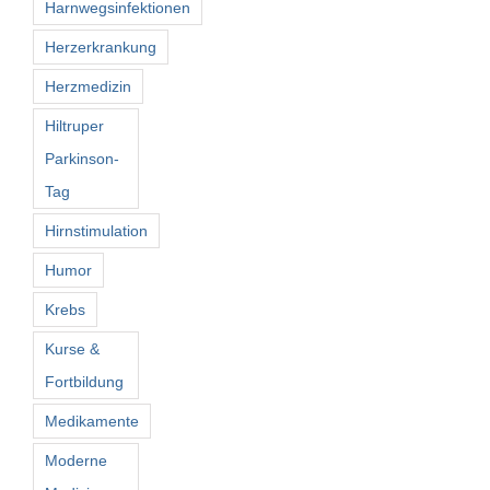
Harnwegsinfektionen
Herzerkrankung
Herzmedizin
Hiltruper
Parkinson-
Tag
Hirnstimulation
Humor
Krebs
Kurse &
Fortbildung
Medikamente
Moderne