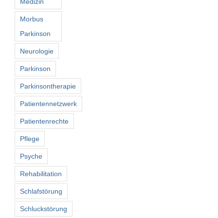
Medizin
Morbus
Parkinson
Neurologie
Parkinson
Parkinsontherapie
Patientennetzwerk
Patientenrechte
Pflege
Psyche
Rehabilitation
Schlafstörung
Schluckstörung