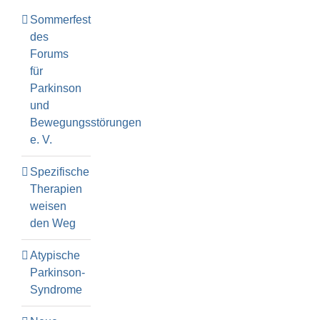
Sommerfest
des
Forums
für
Parkinson
und
Bewegungsstörungen
e. V.
Spezifische
Therapien
weisen
den Weg
Atypische
Parkinson-
Syndrome