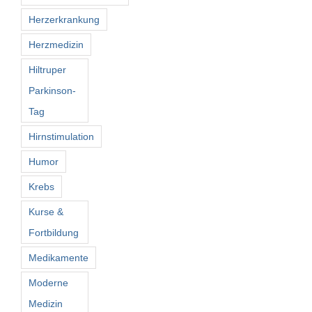
Herzerkrankung
Herzmedizin
Hiltruper
Parkinson-
Tag
Hirnstimulation
Humor
Krebs
Kurse &
Fortbildung
Medikamente
Moderne
Medizin