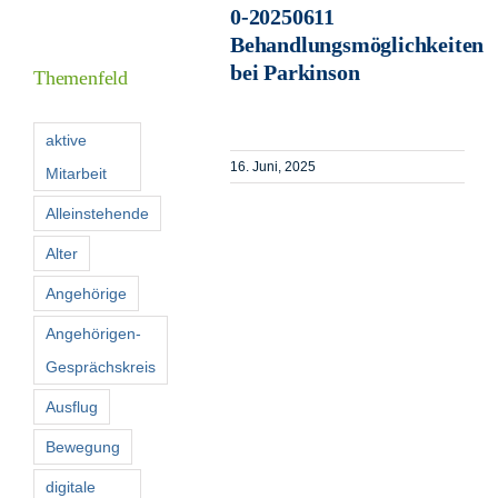
0-20250611
Informationen
Behandlungsmöglichkeiten
bei Parkinson
Themenfeld
Förderer
aktive
16. Juni, 2025
Mitarbeit
Kontakt
Alleinstehende
Suche
Alter
nach:
Angehörige
Angehörigen-
Gesprächskreis
Ausflug
Bewegung
digitale