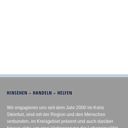
HINSEHEN – HANDELN – HELFEN
Wir engagieren uns seit dem Jahr 2000 im Kreis
Steinfurt, sind mit der Region und den Menschen
verbunden, im Kreisgebiet präsent und auch darüber