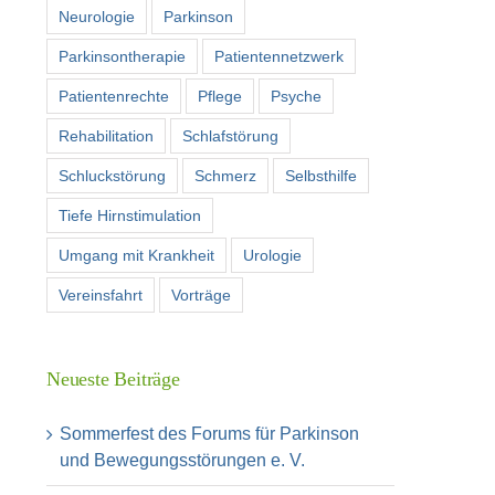
Neurologie
Parkinson
Parkinsontherapie
Patientennetzwerk
Patientenrechte
Pflege
Psyche
Rehabilitation
Schlafstörung
Schluckstörung
Schmerz
Selbsthilfe
Tiefe Hirnstimulation
Umgang mit Krankheit
Urologie
Vereinsfahrt
Vorträge
Neueste Beiträge
Sommerfest des Forums für Parkinson
und Bewegungsstörungen e. V.