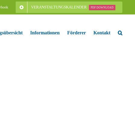
VERANSTALTUNGSKALENDER
ebook
PDF DOWNLOAD
gsübersicht
Informationen
Förderer
Kontakt