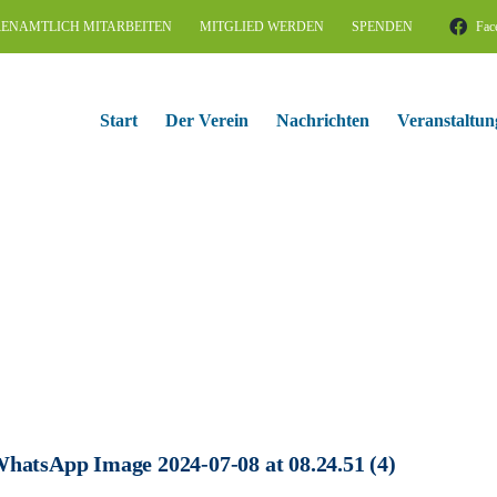
ENAMTLICH MITARBEITEN
MITGLIED WERDEN
SPENDEN
Fac
Start
Der Verein
Nachrichten
Veranstaltun
hatsApp Image 2024-07-08 at 08.24.51 (4)