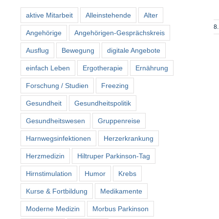
aktive Mitarbeit
Alleinstehende
Alter
8.
Angehörige
Angehörigen-Gesprächskreis
Ausflug
Bewegung
digitale Angebote
einfach Leben
Ergotherapie
Ernährung
Forschung / Studien
Freezing
Gesundheit
Gesundheitspolitik
Gesundheitswesen
Gruppenreise
Harnwegsinfektionen
Herzerkrankung
Herzmedizin
Hiltruper Parkinson-Tag
Hirnstimulation
Humor
Krebs
Kurse & Fortbildung
Medikamente
Moderne Medizin
Morbus Parkinson