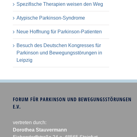
Spezifische Therapien weisen den Weg
Atypische Parkinson-Syndrome
Neue Hoffnung für Parkinson-Patienten
Besuch des Deutschen Kongresses für
Parkinson und Bewegungsstörungen in
Leipzig
FORUM FÜR PARKINSON UND BEWEGUNGSSTÖRUNGEN
E.V.
vertreten durch:
Dorothea Stauvermann