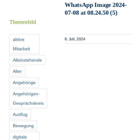
WhatsApp Image 2024-
Informationen
07-08 at 08.24.50 (5)
Themenfeld
Förderer
aktive
8. Juli, 2024
Mitarbeit
Kontakt
Alleinstehende
Suche
Alter
nach:
Angehörige
Angehörigen-
Gesprächskreis
Ausflug
Bewegung
digitale