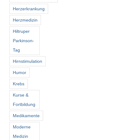
Herzerkrankung
Herzmedizin
Hiltruper
Parkinson-
Tag
Hirnstimulation
Humor
Krebs
Kurse &
Fortbildung
Medikamente
Moderne
Medizin