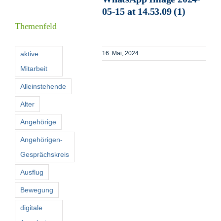
Inform
05-15 at 14.53.09 (1)
Themenfeld
Förder
aktive
16. Mai, 2024
Mitarbeit
Konta
Alleinstehende
Suche
Alter
nach:
Angehörige
Angehörigen-
Gesprächskreis
Ausflug
Bewegung
digitale