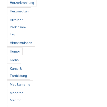
Herzerkrankung
Herzmedizin
Hiltruper
Parkinson-
Tag
Hirnstimulation
Humor
Krebs
Kurse &
Fortbildung
Medikamente
Moderne
Medizin