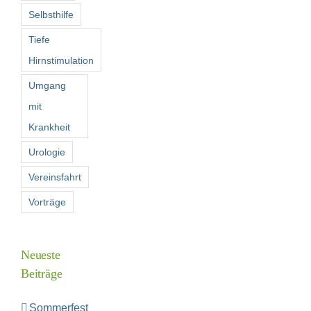
Selbsthilfe
Tiefe
Hirnstimulation
Umgang
mit
Krankheit
Urologie
Vereinsfahrt
Vorträge
Neueste
Beiträge
Sommerfest