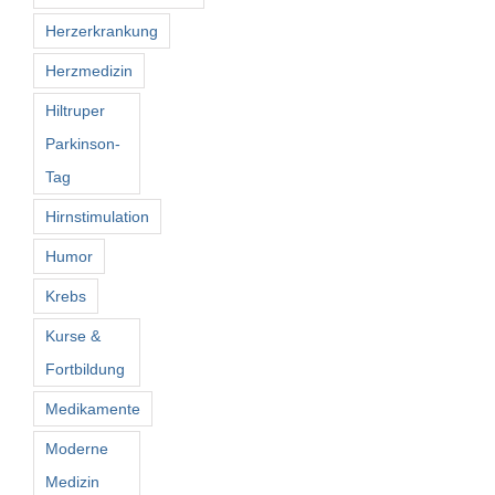
Herzerkrankung
Herzmedizin
Hiltruper
Parkinson-
Tag
Hirnstimulation
Humor
Krebs
Kurse &
Fortbildung
Medikamente
Moderne
Medizin