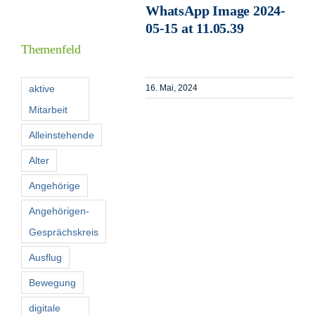
WhatsApp Image 2024-
Informationen
05-15 at 11.05.39
Themenfeld
Förderer
aktive
16. Mai, 2024
Mitarbeit
Kontakt
Alleinstehende
Suche
Alter
nach:
Angehörige
Angehörigen-
Gesprächskreis
Ausflug
Bewegung
digitale