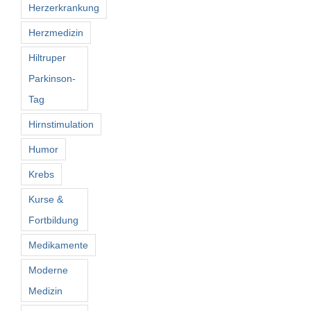
Herzerkrankung
Herzmedizin
Hiltruper
Parkinson-
Tag
Hirnstimulation
Humor
Krebs
Kurse &
Fortbildung
Medikamente
Moderne
Medizin