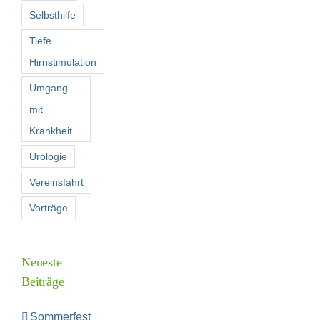
Selbsthilfe
Tiefe
Hirnstimulation
Umgang
mit
Krankheit
Urologie
Vereinsfahrt
Vorträge
Neueste
Beiträge
Sommerfest