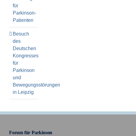
für
Parkinson-
Patienten
Besuch
des
Deutschen
Kongresses
für
Parkinson
und
Bewegungsstörungen
in Leipzig
Forum für Parkinson