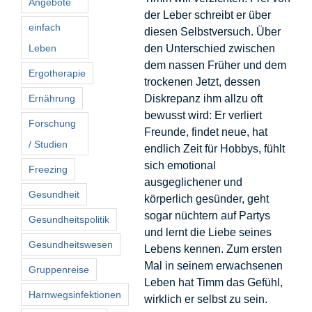
Angebote
der Leber schreibt er über
einfach
diesen Selbstversuch. Über
Leben
den Unterschied zwischen
dem nassen Früher und dem
Ergotherapie
trockenen Jetzt, dessen
Ernährung
Diskrepanz ihm allzu oft
bewusst wird: Er verliert
Forschung
Freunde, findet neue, hat
/ Studien
endlich Zeit für Hobbys, fühlt
sich emotional
Freezing
ausgeglichener und
Gesundheit
körperlich gesünder, geht
sogar nüchtern auf Partys
Gesundheitspolitik
und lernt die Liebe seines
Gesundheitswesen
Lebens kennen. Zum ersten
Mal in seinem erwachsenen
Gruppenreise
Leben hat Timm das Gefühl,
Harnwegsinfektionen
wirklich er selbst zu sein.