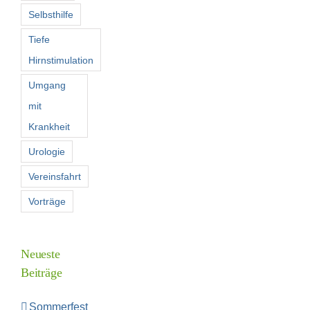
Selbsthilfe
Tiefe
Hirnstimulation
Umgang
mit
Krankheit
Urologie
Vereinsfahrt
Vorträge
Neueste
Beiträge
Sommerfest