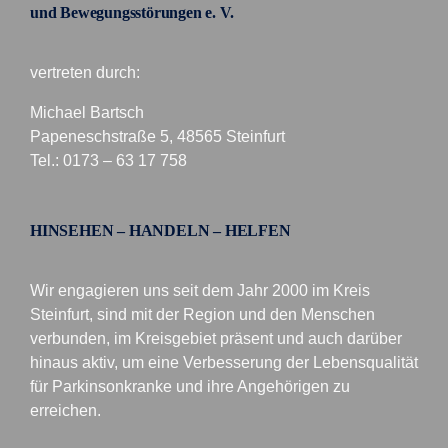
und Bewegungsstörungen e. V.
vertreten durch:
Michael Bartsch
Papeneschstraße 5, 48565 Steinfurt
Tel.: 0173 – 63 17 758
HINSEHEN – HANDELN – HELFEN
Wir engagieren uns seit dem Jahr 2000 im Kreis
Steinfurt, sind mit der Region und den Menschen
verbunden, im Kreisgebiet präsent und auch darüber
hinaus aktiv, um eine Verbesserung der Lebensqualität
für Parkinsonkranke und ihre Angehörigen zu
erreichen.