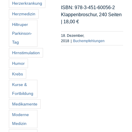
Herzerkrankung
ISBN: 978-3-451-60056-2
Herzmedizin
Klappenbroschur, 240 Seiten
| 18,00 €
Hiltruper
Parkinson-
18. Dezember,
2018
|
Buchempfehlungen
Tag
Hirnstimulation
Humor
Krebs
Kurse &
Fortbildung
Medikamente
Moderne
Medizin