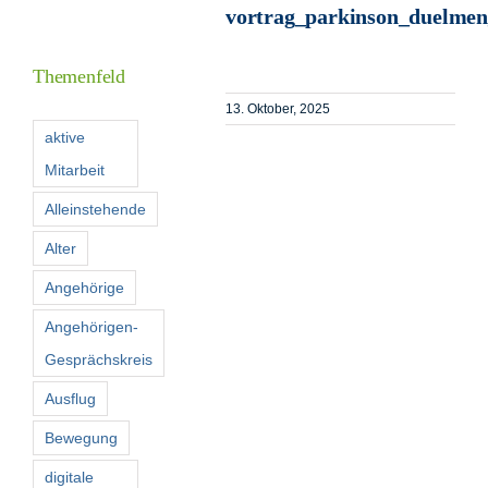
vortrag_parkinson_duelmen
Informationen
Themenfeld
Förderer
13. Oktober, 2025
aktive
Mitarbeit
Kontakt
Alleinstehende
Suche
Alter
nach:
Angehörige
Angehörigen-
Gesprächskreis
Ausflug
Bewegung
digitale