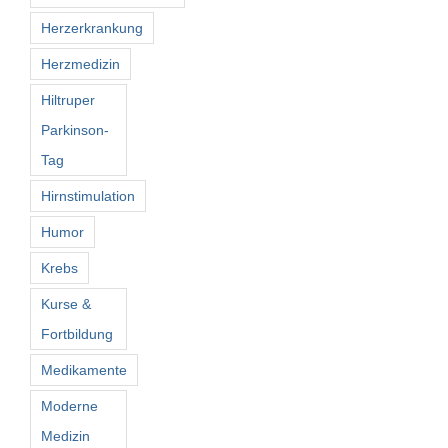
Herzerkrankung
Herzmedizin
Hiltruper
Parkinson-
Tag
Hirnstimulation
Humor
Krebs
Kurse &
Fortbildung
Medikamente
Moderne
Medizin