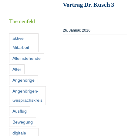
Vortrag Dr. Kusch 3
Informationen
Themenfeld
Förderer
26. Januar, 2026
aktive
Mitarbeit
Kontakt
Alleinstehende
Suche
Alter
nach:
Angehörige
Angehörigen-
Gesprächskreis
Ausflug
Bewegung
digitale