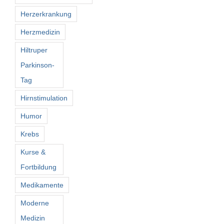
Herzerkrankung
Herzmedizin
Hiltruper
Parkinson-
Tag
Hirnstimulation
Humor
Krebs
Kurse &
Fortbildung
Medikamente
Moderne
Medizin