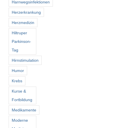
Harnwegsinfektionen
Herzerkrankung
Herzmedizin
Hiltruper
Parkinson-
Tag
Hirnstimulation
Humor
Krebs
Kurse &
Fortbildung
Medikamente
Moderne