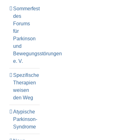
Sommerfest
des
Forums
für
Parkinson
und
Bewegungsstörungen
e. V.
Spezifische
Therapien
weisen
den Weg
Atypische
Parkinson-
Syndrome