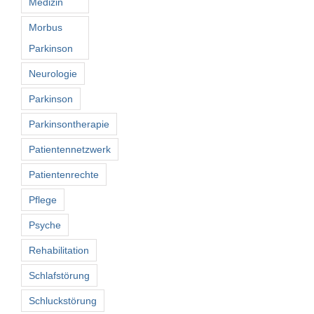
Medizin
Morbus
Parkinson
Neurologie
Parkinson
Parkinsontherapie
Patientennetzwerk
Patientenrechte
Pflege
Psyche
Rehabilitation
Schlafstörung
Schluckstörung