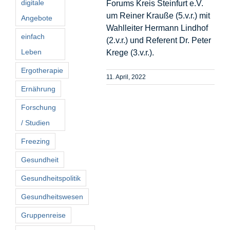
digitale
Forums Kreis Steinfurt e.V.
um Reiner Krauße (5.v.r.) mit
Angebote
Wahlleiter Hermann Lindhof
einfach
(2.v.r.) und Referent Dr. Peter
Leben
Krege (3.v.r.).
Ergotherapie
11. April, 2022
Ernährung
Forschung
/ Studien
Freezing
Gesundheit
Gesundheitspolitik
Gesundheitswesen
Gruppenreise