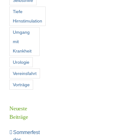
Selbsthilfe
Tiefe
Hirnstimulation
Umgang
mit
Krankheit
Urologie
Vereinsfahrt
Vorträge
Neueste
Beiträge
Sommerfest
des