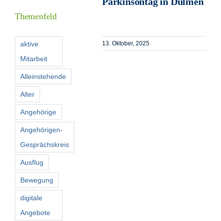
Parkinsontag in Dülmen
Themenfeld
Förderer
aktive
13. Oktober, 2025
Mitarbeit
Kontakt
Alleinstehende
Suche
Alter
nach:
Angehörige
Angehörigen-
Gesprächskreis
Ausflug
Bewegung
digitale
Angebote