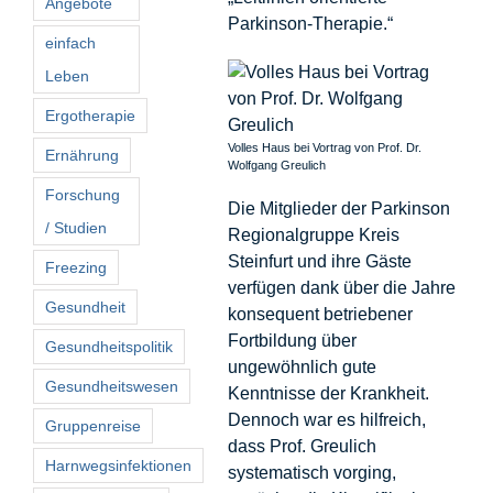
Angebote
Parkinson-Therapie.“
einfach
Leben
Ergotherapie
Volles Haus bei Vortrag von Prof. Dr.
Ernährung
Wolfgang Greulich
Forschung
Die Mitglieder der Parkinson
/ Studien
Regionalgruppe Kreis
Steinfurt und ihre Gäste
Freezing
verfügen dank über die Jahre
Gesundheit
konsequent betriebener
Fortbildung über
Gesundheitspolitik
ungewöhnlich gute
Gesundheitswesen
Kenntnisse der Krankheit.
Dennoch war es hilfreich,
Gruppenreise
dass Prof. Greulich
Harnwegsinfektionen
systematisch vorging,