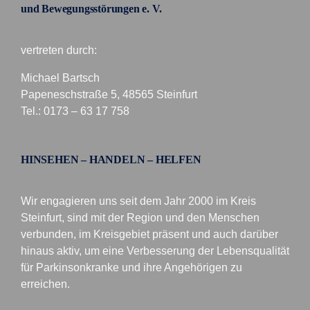
und Bewegungsstörungen e. V.
vertreten durch:
Michael Bartsch
Papeneschstraße 5, 48565 Steinfurt
Tel.: 0173 – 63 17 758
HINSEHEN – HANDELN – HELFEN
Wir engagieren uns seit dem Jahr 2000 im Kreis
Steinfurt, sind mit der Region und den Menschen
verbunden, im Kreisgebiet präsent und auch darüber
hinaus aktiv, um eine Verbesserung der Lebensqualität
für Parkinsonkranke und ihre Angehörigen zu
erreichen.