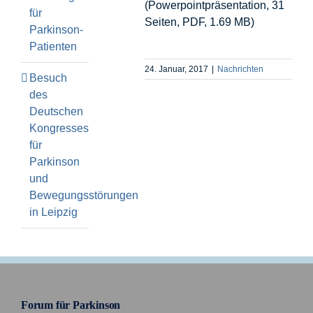
(Powerpointpräsentation, 31
für
Seiten, PDF, 1.69 MB)
Parkinson-
Patienten
24. Januar, 2017
|
Nachrichten
Besuch
des
Deutschen
Kongresses
für
Parkinson
und
Bewegungsstörungen
in Leipzig
Forum für Parkinson