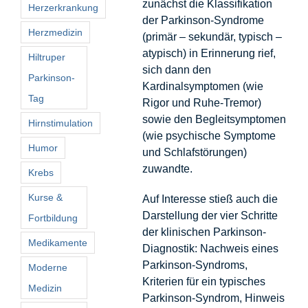
zunächst die Klassifikation
Herzerkrankung
der Parkinson-Syndrome
Herzmedizin
(primär – sekundär, typisch –
atypisch) in Erinnerung rief,
Hiltruper
sich dann den
Parkinson-
Kardinalsymptomen (wie
Tag
Rigor und Ruhe-Tremor)
sowie den Begleitsymptomen
Hirnstimulation
(wie psychische Symptome
Humor
und Schlafstörungen)
zuwandte.
Krebs
Kurse &
Auf Interesse stieß auch die
Darstellung der vier Schritte
Fortbildung
der klinischen Parkinson-
Medikamente
Diagnostik: Nachweis eines
Parkinson-Syndroms,
Moderne
Kriterien für ein typisches
Medizin
Parkinson-Syndrom, Hinweis