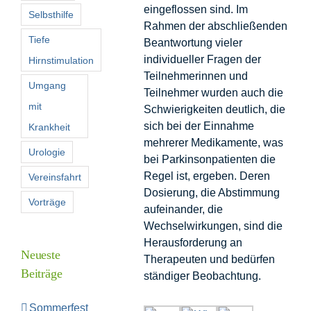
eingeflossen sind. Im
Selbsthilfe
Rahmen der abschließenden
Tiefe
Beantwortung vieler
individueller Fragen der
Hirnstimulation
Teilnehmerinnen und
Umgang
Teilnehmer wurden auch die
mit
Schwierigkeiten deutlich, die
sich bei der Einnahme
Krankheit
mehrerer Medikamente, was
Urologie
bei Parkinsonpatienten die
Regel ist, ergeben. Deren
Vereinsfahrt
Dosierung, die Abstimmung
Vorträge
aufeinander, die
Wechselwirkungen, sind die
Herausforderung an
Neueste
Therapeuten und bedürfen
Beiträge
ständiger Beobachtung.
Sommerfest