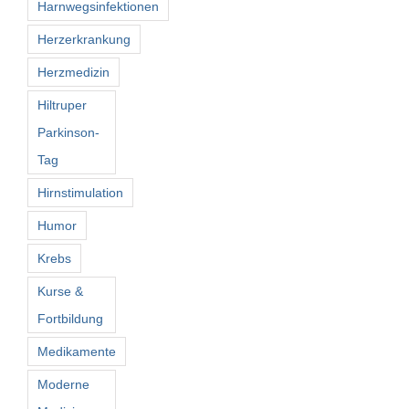
Harnwegsinfektionen
Herzerkrankung
Herzmedizin
Hiltruper
Parkinson-
Tag
Hirnstimulation
Humor
Krebs
Kurse &
Fortbildung
Medikamente
Moderne