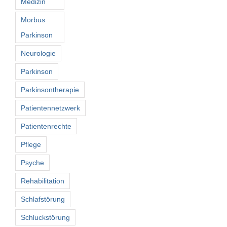
Medizin
Morbus
Parkinson
Neurologie
Parkinson
Parkinsontherapie
Patientennetzwerk
Patientenrechte
Pflege
Psyche
Rehabilitation
Schlafstörung
Schluckstörung