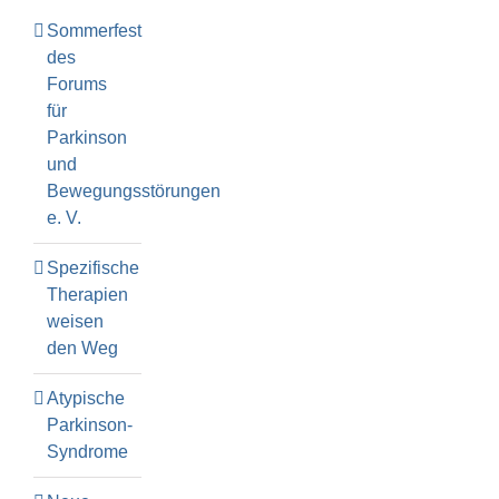
Sommerfest
des
Forums
für
Parkinson
und
Bewegungsstörungen
e. V.
Spezifische
Therapien
weisen
den Weg
Atypische
Parkinson-
Syndrome